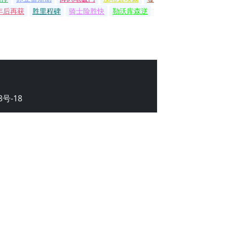
年后再获
胜里程碑
骑士险胜快
勒沃库森逆
8号-18