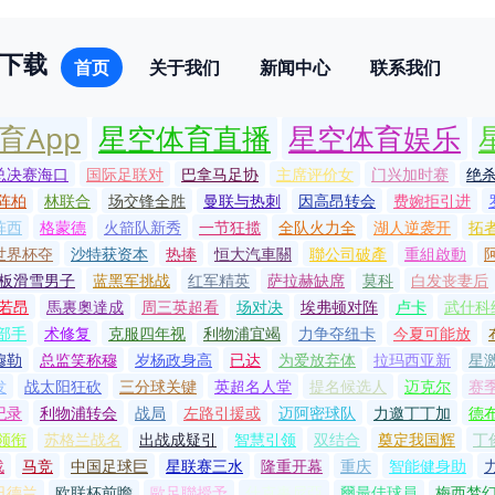
下载
首页
关于我们
新闻中心
联系我们
育App
星空体育直播
星空体育娱乐
总决赛海口
国际足联对
巴拿马足协
主席评价女
门兴加时赛
绝
阵柏
林联合
场交锋全胜
曼联与热刺
因高昂转会
费婉拒引进
阵西
格蒙德
火箭队新秀
一节狂揽
全队火力全
湖人逆袭开
拓
世界杯夺
沙特获资本
热捧
恒大汽車關
聯公司破產
重組啟動
板滑雪男子
蓝黑军挑战
红军精英
萨拉赫缺席
莫科
白发丧妻后
若昂
馬裏奧達成
周三英超看
场对决
埃弗顿对阵
卢卡
武什科
部手
术修复
克服四年视
利物浦宜竭
力争夺纽卡
今夏可能放
穆勒
总监笑称穆
岁杨政身高
已达
为爱放弃体
拉玛西亚新
星
发
战太阳狂砍
三分球关键
英超名人堂
提名候选人
迈克尔
赛
纪录
利物浦转会
战局
左路引援或
迈阿密球队
力邀丁丁加
德
领衔
苏格兰战名
出战成疑引
智慧引领
双结合
奠定我国辉
丁
战
马竞
中国足球巨
星联赛三水
隆重开幕
重庆
智能健身助
日德兰
欧联杯前瞻
歐足聯授予
什克裏尼亞
爾最佳球員
梅西梦