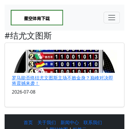
#结尤文图斯
罗马能否终结尤文图斯主场不败金身？巅峰对决即
将震撼来袭！
2026-07-08
首页
关于我们
新闻中心
联系我们