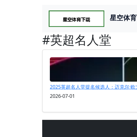
星空体育
#英超名人堂
2025英超名人堂提名候选人：迈克尔·欧
2026-07-01