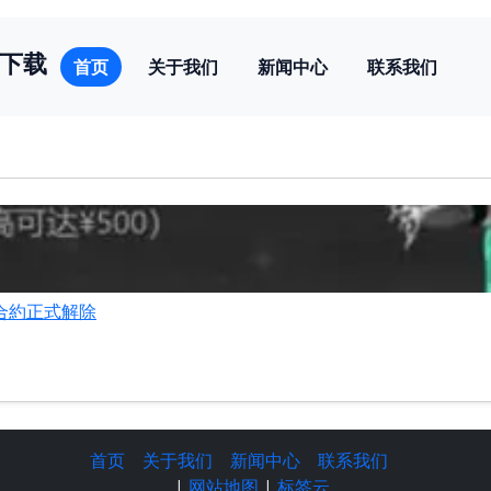
下载
首页
关于我们
新闻中心
联系我们
合約正式解除
首页
关于我们
新闻中心
联系我们
|
网站地图
|
标签云