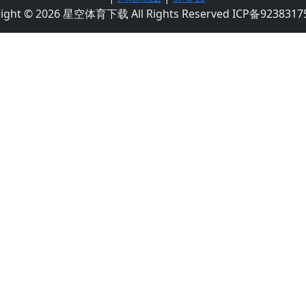
right © 2026 星空体育下载 All Rights Reserved ICP备9238317