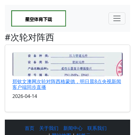
#次轮对阵西
郑钦文澳网次轮对阵西格蒙德，明日晨8点央视新闻
客户端同步直播
2026-04-14
首页
关于我们
新闻中心
联系我们