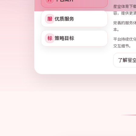
星空体育下
容，提供更
服
优质服务
完善的服务
本。
标
策略目标
平台持续优
交互细节。
了解星