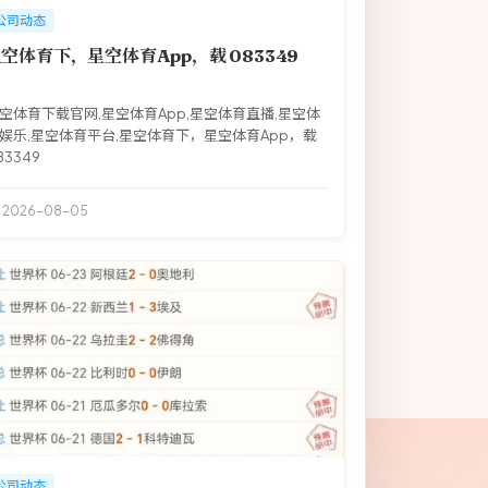
公司动态
空体育下，星空体育App，载 083349
空体育下载官网,星空体育App,星空体育直播,星空体
娱乐,星空体育平台,星空体育下，星空体育App，载
83349
2026-08-05
公司动态