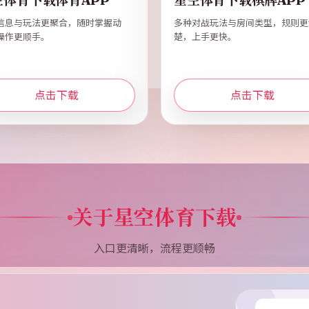
空体育下载体育APP
星空体育下载棋牌APP
信息与玩法更聚合，随时掌握动
多种对战玩法与房间类型，规则更
操作更顺手。
楚，上手更快。
点击下载
点击下载
关于星空体育下载
入口更清晰，流程更顺畅
介