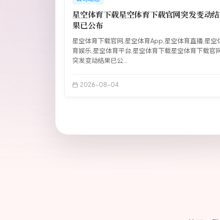
星空体育下载星空体育下载官网突发变动结
果已公布
星空体育下载官网,星空体育App,星空体育直播,星空
育娱乐,星空体育平台,星空体育下载星空体育下载官
突发变动结果已公...
2026-08-04