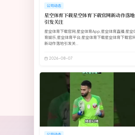
公司动态
星空体育下载星空体育下载官网新动作落地
引发关注
星空体育下载官网,星空体育App,星空体育直播,星空
育娱乐,星空体育平台,星空体育下载星空体育下载官
新动作落地引发关...
2026-08-07
公司动态