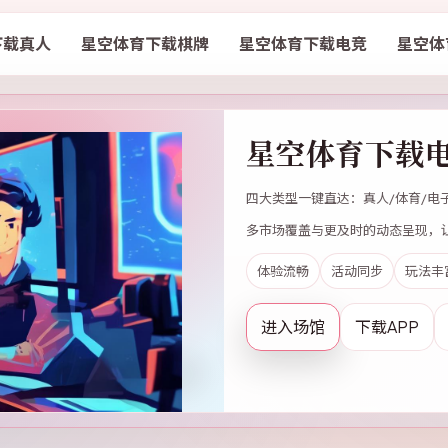
下载真人
星空体育下载棋牌
星空体育下载电竞
星空体
星空体育下载
四大类型一键直达：真人/体育/电
多市场覆盖与更及时的动态呈现，
体验流畅
活动同步
玩法丰
进入场馆
下载APP