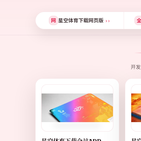
网
星空体育下载网页版
››
开发