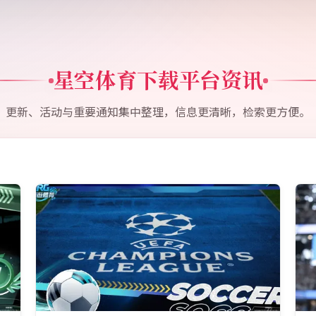
星空体育下载平台资讯
更新、活动与重要通知集中整理，信息更清晰，检索更方便。