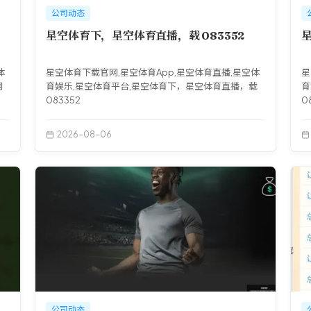
公司动态
星空体育下，星空体育直播，载 083352
星
体
星空体育下载官网,星空体育App,星空体育直播,星空体
星
网
育娱乐,星空体育平台,星空体育下，星空体育直播，载
育
083352
0
2026-08-06
公司动态