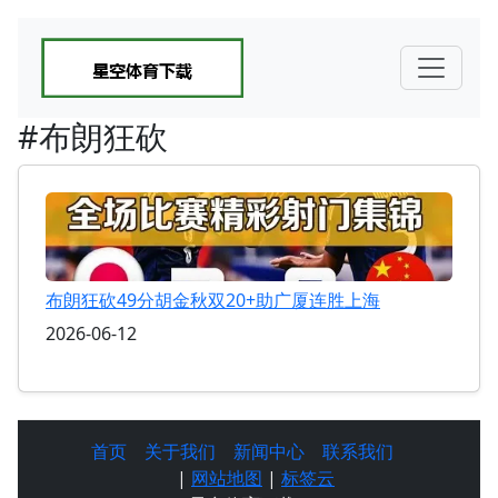
#布朗狂砍
布朗狂砍49分胡金秋双20+助广厦连胜上海
2026-06-12
首页
关于我们
新闻中心
联系我们
|
网站地图
|
标签云