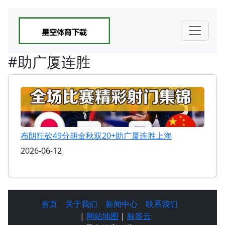
#助广厦连胜
布朗狂砍49分胡金秋双20+助广厦连胜上海
2026-06-12
首页
关于我们
新闻中心
联系我们
|
网站地图
|
标签云