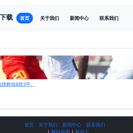
下载
首页
关于我们
新闻中心
联系我们
绩辉煌8胜3平。
首页
关于我们
新闻中心
联系我们
|
网站地图
|
标签云