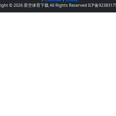
right © 2026 星空体育下载 All Rights Reserved ICP备9238317