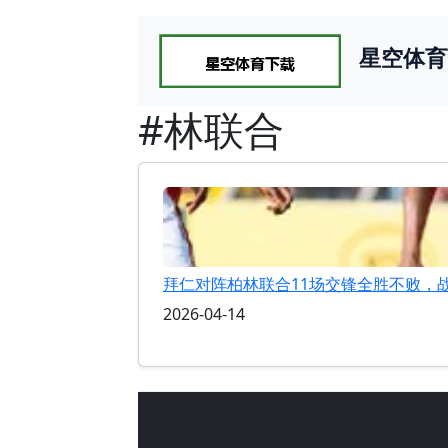
星空体育
#林联合
拜仁对阵柏林联合11场交锋全胜不败，战
2026-04-14