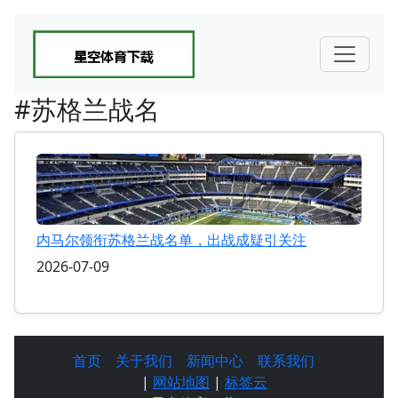
#苏格兰战名
内马尔领衔苏格兰战名单，出战成疑引关注
2026-07-09
首页
关于我们
新闻中心
联系我们
|
网站地图
|
标签云