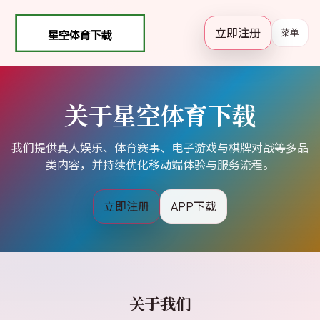
立即注册
菜单
关于星空体育下载
我们提供真人娱乐、体育赛事、电子游戏与棋牌对战等多品
类内容，并持续优化移动端体验与服务流程。
立即注册
APP下载
关于我们