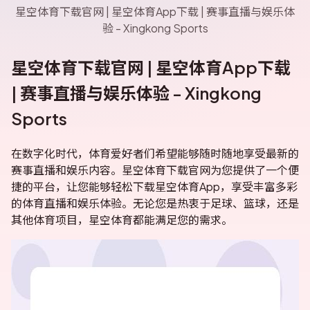
星空体育下载官网 | 星空体育App下载 | 赛事直播与娱乐体
验 - Xingkong Sports
星空体育下载官网 | 星空体育App下载
| 赛事直播与娱乐体验 - Xingkong
Sports
在数字化时代，体育爱好者们希望能够随时随地享受最新的
赛事直播和娱乐内容。星空体育下载官网为您提供了一个便
捷的平台，让您能够轻松下载星空体育App，享受丰富多彩
的体育直播和娱乐体验。无论您是热衷于足球、篮球，还是
其他体育项目，星空体育都能满足您的需求。