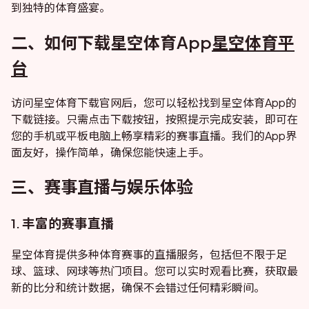
到独特的体育盛宴。
二、如何下载星空体育App
星空体育平
台
访问星空体育下载官网后，您可以轻松找到星空体育App的
下载链接。只需点击下载按钮，按照提示完成安装，即可在
您的手机或平板电脑上畅享精彩的赛事直播。我们的App界
面友好，操作简单，确保您能快速上手。
三、赛事直播与娱乐体验
1. 丰富的赛事直播
星空体育提供多种体育赛事的直播服务，包括但不限于足
球、篮球、网球等热门项目。您可以实时观看比赛，获取最
新的比分和统计数据，确保不会错过任何精彩瞬间。