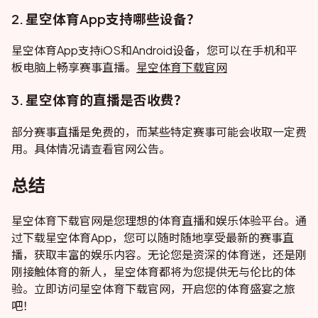
2. 星空体育App支持哪些设备？
星空体育App支持iOS和Android设备，您可以在手机和平
板电脑上畅享赛事直播。
星空体育下载官网
3. 星空体育的直播是否收费？
部分赛事直播是免费的，而某些特定赛事可能会收取一定费
用。具体情况请查看官网公告。
总结
星空体育下载官网是您理想的体育直播和娱乐体验平台。通
过下载星空体育App，您可以随时随地享受最新的赛事直
播，获取丰富的娱乐内容。无论您是资深的体育迷，还是刚
刚接触体育的新人，星空体育都将为您提供无与伦比的体
验。立即访问星空体育下载官网，开启您的体育盛宴之旅
吧！