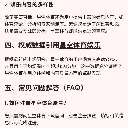
2. 娱乐内容的多样性
除了赛事直播，星空体育还为用户提供丰富的娱乐内容，如
体育评论、分析和专家预测等。无论您是想了解比赛动态，
还是需要专业的分析，星空体育都能满足您的需求。
四、权威数据引用
星空体育娱乐
根据最新的市场研究，星空体育的用户满意度高达90%，
并且用户平均观看时长超过120分钟。这些数据充分证明了
星空体育在用户体验和内容质量方面的卓越表现。
五、常见问题解答（FAQ）
1. 如何注册星空体育账号？
您只需访问星空体育下载官网，点击注册按钮，填写相关信
息即可完成注册。