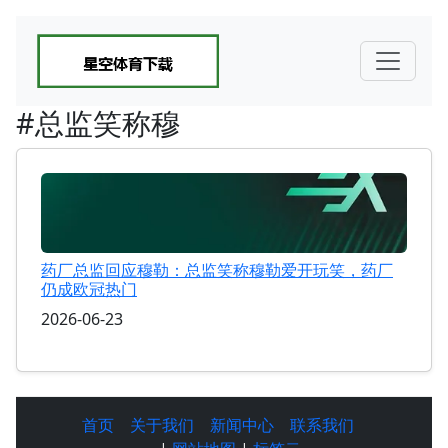
#总监笑称穆
药厂总监回应穆勒：总监笑称穆勒爱开玩笑，药厂
仍成欧冠热门
2026-06-23
首页
关于我们
新闻中心
联系我们