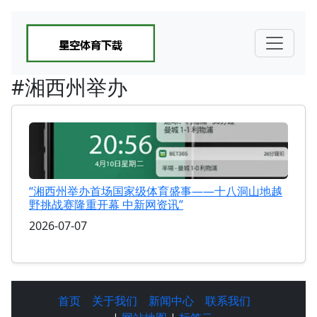
#湘西州举办
“湘西州举办首场国家级体育盛事——十八洞山地越
野挑战赛隆重开幕 中新网资讯”
2026-07-07
首页
关于我们
新闻中心
联系我们