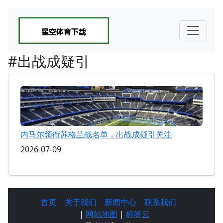
#出战成疑引
内马尔领衔苏格兰战名单，出战成疑引关注
2026-07-09
首页
关于我们
新闻中心
联系我们
|
网站地图
|
标签云