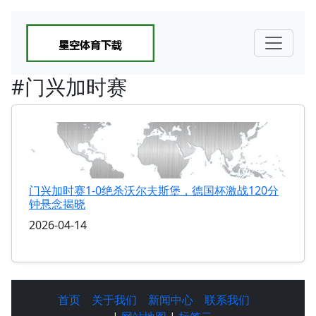
#门兴加时赛
门兴加时赛1-0绝杀沃尔夫斯堡，德国杯激战120分
钟悬念揭晓
2026-04-14
首页
关于我们
新闻中心
联系我们