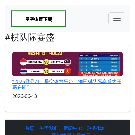
#棋队际赛盛
“2025君品习，星空体育平台，酒围棋队际赛盛大开
幕在即”
2026-06-13
首页
关于我们
新闻中心
联系我们