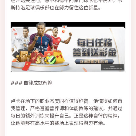
经开始关注他，意甲和德甲的豪门球队也不例外。韦
斯特洛足球俱乐部也在努力留住这位新星。
### 自律成就辉煌
卢卡在场下的职业态度同样值得称赞。他懂得如何自
我管理，严格遵循营养师和体能教练的建议，并通过
每日的额外训练来提升自己。正是这种自律的精神，
让他能够在高水平的赛场上表现得游刃有余。