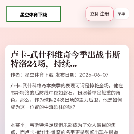
立即注册
菜单
卢卡-武什科维奇今季出战韦斯
特洛24场，持续...
作者：星空体育下载 发布日期：2026-06-07
卢卡-武什科维奇本赛季的表现可谓是惊艳全场，他在
韦斯特洛的后防线中稳如磐石，扮演着举足轻重的角
色。那么，作为球队24次出场的主力后卫，他是如何
成为这一位置的中流砥柱的呢？
本赛季，韦斯特洛足球俱乐部成为了众人瞩目的焦
点，而卢卡-武什科维奇的名字更是频繁出现在报道