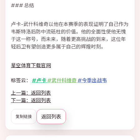
### 总结
卢卡-武什科维奇以他在本赛季的表现证明了自己作为
韦斯特洛后防中流砥柱的价值。他的全面性使他无愧
于这一称号，而未来，随着更高挑战的到来，这位年
轻后卫有望创造更多属于自己的辉煌时刻。
星空体育下载官网
标签云：
#卢卡
#武什科维奇
#今季出战韦
上一篇：返回列表
下一篇：返回列表
返回列表
复制链接