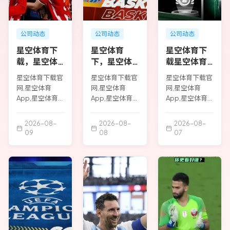
公司动态
公司动态
公司动态
星空体育下
星空体育
星空体育下
载，星空体
下，星空体
载星空体育
育直播，
育平台，载
下载官网新
星空体育下载官
星空体育下载官
星空体育下载官
083400 8
083355
动作落地引
网,星空体育
网,星空体育
网,星空体育
发关注
App,星空体育
App,星空体育
App,星空体育
直播,星空体育
直播,星空体育
直播,星空体育
娱乐,星空体育
娱乐,星空体育
娱乐,星空体育
2026-08-
2026-08-
2026-08-
平台,星空体育
平台,星空体育
平台,星空体育
09
08
07
下载，星空体育
下，星空体育平
下载星空体育下
直播，
台，载 083355
载官网新动作落
083400 ...
地引发关...