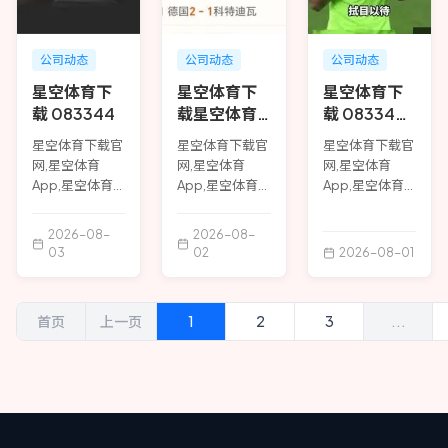
公司动态
公司动态
公司动态
星空体育下
星空体育下
星空体育下
载 083344
载星空体育
载 083340
下载官网数
73
星空体育下载官
星空体育下载官
星空体育下载官
据冲到
网,星空体育
网,星空体育
网,星空体育
083340引
App,星空体育
App,星空体育
App,星空体育
发关注
直播,星空体育
直播,星空体育
直播,星空体育
娱乐,星空体育
娱乐,星空体育
娱乐,星空体育
2026-08-
2026-08-
平台,星空体育
平台,星空体育
平台,星空体育
03
02
2026-08-01
下载 083344
下载星空体育下
下载 083340
载官网数据冲到
73
0833...
首页
上一页
1
2
3
...