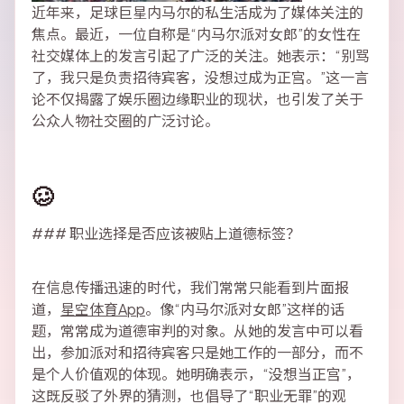
近年来，足球巨星内马尔的私生活成为了媒体关注的
焦点。最近，一位自称是“内马尔派对女郎”的女性在
社交媒体上的发言引起了广泛的关注。她表示：“别骂
了，我只是负责招待宾客，没想过成为正宫。”这一言
论不仅揭露了娱乐圈边缘职业的现状，也引发了关于
公众人物社交圈的广泛讨论。
🥴
### 职业选择是否应该被贴上道德标签？
在信息传播迅速的时代，我们常常只能看到片面报
道，
星空体育App
。像“内马尔派对女郎”这样的话
题，常常成为道德审判的对象。从她的发言中可以看
出，参加派对和招待宾客只是她工作的一部分，而不
是个人价值观的体现。她明确表示，“没想当正宫”，
这既反驳了外界的猜测，也倡导了“职业无罪”的观