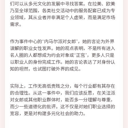
们可以从多元文化的发展中寻找答案。在拉美、欧美
乃至全球范围，各类社交活动中的服务配套已成为专
业领域，其从业者并非满足个人虚荣，而是满足市场
需求。
作为事件中心的“内马尔派对女郎”，她的言论为外界
误解的职业女性发声。她的观点表明，不是所有进入
名人圈的人都想成为约会对象或“正宫”，更多人只是
以职业人的身份完成工作。她的言论表达了对身份认
知的坦然，也试图打破外界的成见。
实际上，工作无高低贵贱之分，每个行业都有其存在
的合理性。从这一事件中，我们应该反思，在关注派
对女郎或其他职业群体时，能否多一分理解与尊重，
而少一些道德化的批评。这不仅是对她们职业选择的
宽容，更是对构建多元化社会的助力。