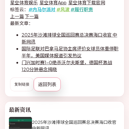
星空体育娱乐
星空体育App
星空体育下载官网
标签云：
#内马尔派对
#风波
#履行职责
上一篇
下一篇
最新文章：
2025年沙滩排球全国巡回赛总决赛海口收官 中
新网讯
国际足联对巴拿马足协主席评价女球员体重停职
半年，美国媒体报道引发热议
门兴加时赛1-0绝杀沃尔夫斯堡，德国杯激战
120分钟悬念揭晓
返回列表
复制链接
最新资讯
2025年沙滩排球全国巡回赛总决赛海口收官
中新网讯